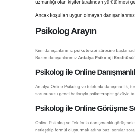
uzmanlığı olan kişiler tarafından yürütülmesi ge
Ancak koşulları uygun olmayan danışanlarımızl
Psikolog Arayın
Kimi danışanlarımız
psikoterapi
sürecine başlamad
Bazen danışanlarımız
Antalya Psikoloji Enstitüsü
Psikolog ile Online Danışmanlık
Antalya Online Psikolog ve telefonla danışmanlık, te
sorununuzu genel hatlarıyla psikoterapist gözüyle tan
Psikolog ile Online Görüşme S
Online Psikolog ve Telefonla danışmanlık görüşmele
netleştirip formül oluşturmak adına bazı sorular sorab