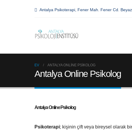
Antalya Psikoterapi, Fener Mah. Fener Cd. Beya
EV
ANTALYA ONLINE PSIKOLOG
Antalya Online Psikolog
Antalya Online Psikolog
Psikoterapi
; kişinin çift veya bireysel olarak