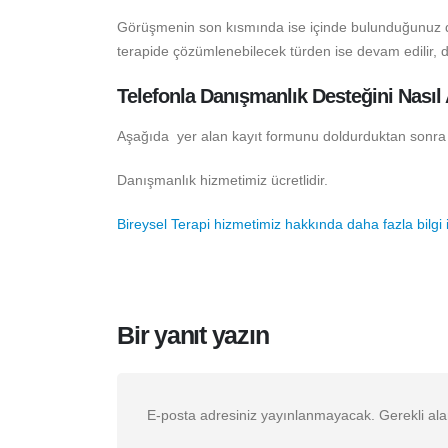
Görüşmenin son kısmında ise içinde bulunduğunuz duru
terapide çözümlenebilecek türden ise devam edilir, değ
Telefonla Danışmanlık Desteğini Nasıl 
Aşağıda yer alan kayıt formunu doldurduktan sonra t
Danışmanlık hizmetimiz ücretlidir.
Bireysel Terapi hizmetimiz hakkında daha fazla bilgi iç
Bir yanıt yazın
E-posta adresiniz yayınlanmayacak.
Gerekli al