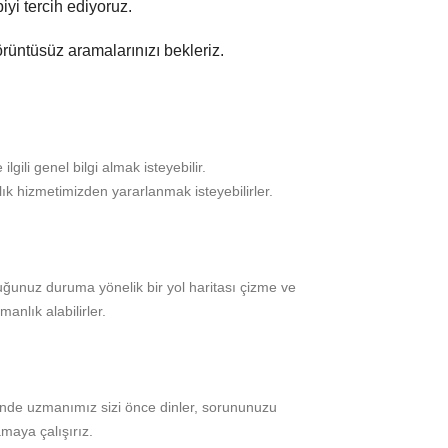
iyi tercih ediyoruz.
rüntüsüz aramalarınızı bekleriz.
ili genel bilgi almak isteyebilir.
ık hizmetimizden yararlanmak isteyebilirler.
duğunuz duruma yönelik bir yol haritası çizme ve
anlık alabilirler.
nde uzmanımız sizi önce dinler, sorununuzu
amaya çalışırız.