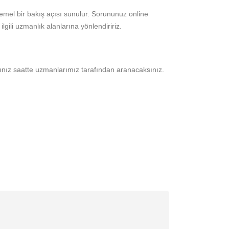
emel bir bakış açısı sunulur. Sorununuz online
lgili uzmanlık alanlarına yönlendiririz.
ğınız saatte uzmanlarımız tarafından aranacaksınız.