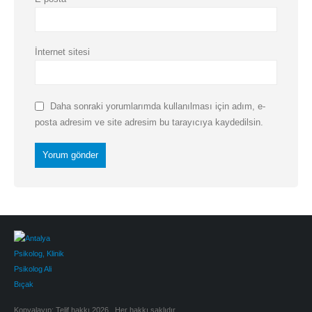
İnternet sitesi
Daha sonraki yorumlarımda kullanılması için adım, e-
posta adresim ve site adresim bu tarayıcıya kaydedilsin.
Kopyalayıp; Telif hakkı 2026 . Her hakkı saklıdır.