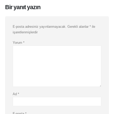
Bir yanıt yazın
E-posta adresiniz yayınlanmayacak.
Gerekli alanlar
*
ile
işaretlenmişlerdir
Yorum
*
Ad
*
E-posta
*